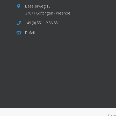
Beselerweg 10
37077 Göttingen - Weende
+49 (0) 551 - 2 56 85
E-Mail
© Cop