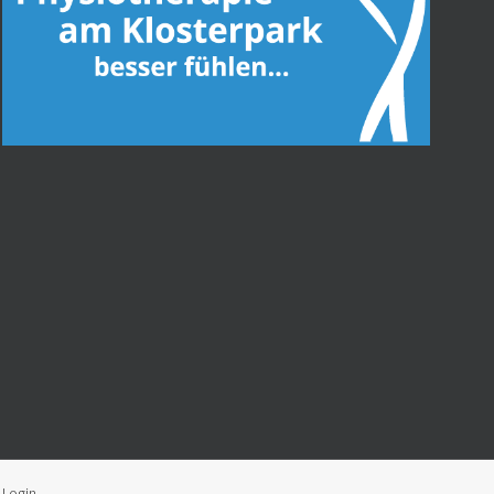
|
Login