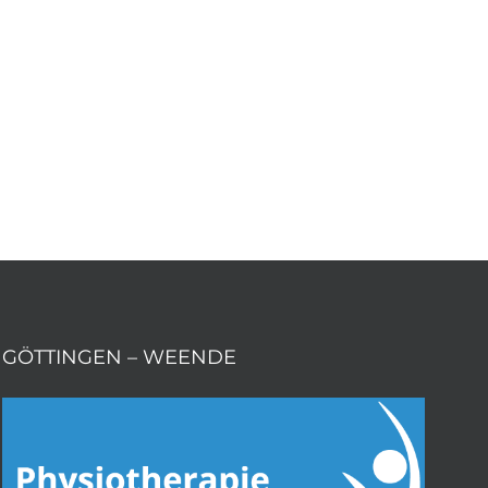
Bewegungseinschränkungen führen kann. Auch in
eiten. Durch eine gezielte Therapie sind diese
GÖTTINGEN – WEENDE