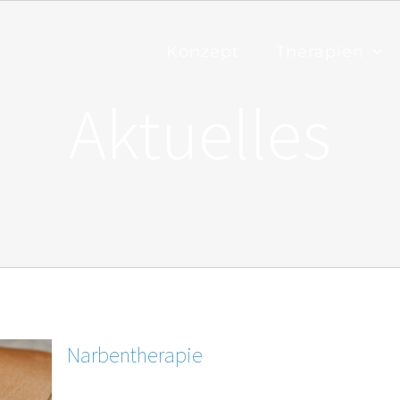
Konzept
Therapien
Aktuelles
Narbentherapie
Liebe Patient*innen, wir bieten Ihnen ab sofort auch sp