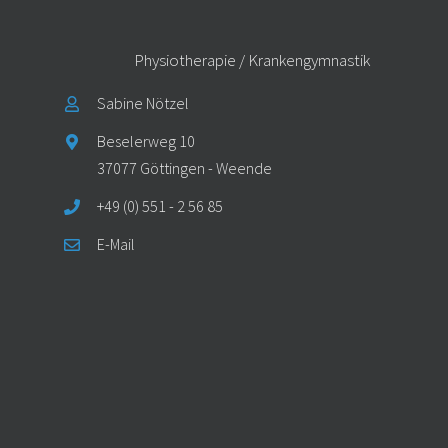
Physiotherapie / Krankengymnastik
Sabine Nötzel
Beselerweg 10
37077 Göttingen - Weende
+49 (0) 551 - 2 56 85
E-Mail