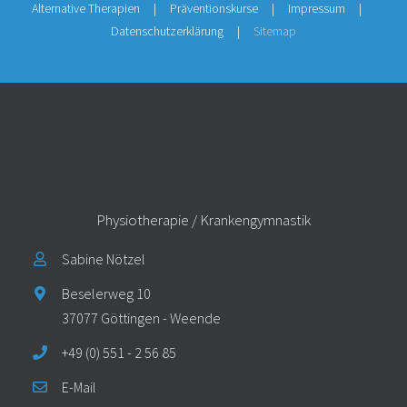
Alternative Therapien
Präventionskurse
Impressum
Datenschutzerklärung
Sitemap
Physiotherapie / Krankengymnastik
Sabine Nötzel
Beselerweg 10
37077 Göttingen - Weende
+49 (0) 551 - 2 56 85
E-Mail