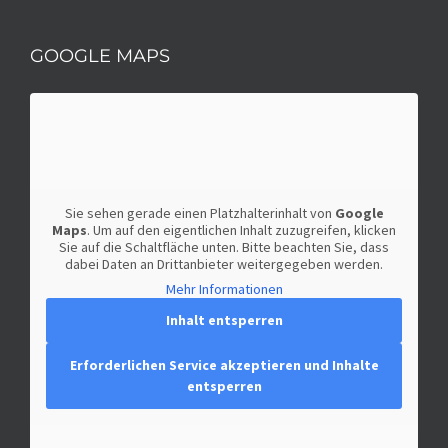
GOOGLE MAPS
Sie sehen gerade einen Platzhalterinhalt von
Google
Maps
. Um auf den eigentlichen Inhalt zuzugreifen, klicken
Sie auf die Schaltfläche unten. Bitte beachten Sie, dass
dabei Daten an Drittanbieter weitergegeben werden.
Mehr Informationen
Inhalt entsperren
Erforderlichen Service akzeptieren und Inhalte
entsperren